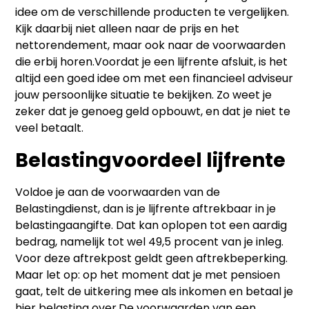
idee om de verschillende producten te vergelijken.
Kijk daarbij niet alleen naar de prijs en het
nettorendement, maar ook naar de voorwaarden
die erbij horen.Voordat je een lijfrente afsluit, is het
altijd een goed idee om met een financieel adviseur
jouw persoonlijke situatie te bekijken. Zo weet je
zeker dat je genoeg geld opbouwt, en dat je niet te
veel betaalt.
Belastingvoordeel lijfrente
Voldoe je aan de voorwaarden van de
Belastingdienst, dan is je lijfrente aftrekbaar in je
belastingaangifte. Dat kan oplopen tot een aardig
bedrag, namelijk tot wel 49,5 procent van je inleg.
Voor deze aftrekpost geldt geen aftrekbeperking.
Maar let op: op het moment dat je met pensioen
gaat, telt de uitkering mee als inkomen en betaal je
hier belasting over.De voorwaarden van een