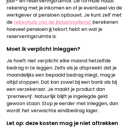
jaar- en reserveringsruimte. De formule houdt
rekening met je inkomen en of je eventueel via de
werkgever al pensioen opbouwt. Je kunt zelf met
de
rekenhulp van de Belastingdienst
berekenen
hoeveel pensioen jij tekort hebt en wat je
reserveringsruimte is.
Moet ik verplicht inleggen?
Je hoeft niet verplicht elke maand hetzelfde
bedrag in te leggen. Zelfs als je afspreekt dat je
maandelijks een bepaald bedrag inlegt, mag je
altijd stoppen. Dat kan zowel bij een bank als bij
een verzekeraar. Je maakt je product dan
‘premievrij’. Natuurlijk blijft je ingelegde geld
gewoon staan. Stop je eerder met inleggen, dan
wordt het verwachte eindbedrag lager.
Let op: deze kosten mag je niet aftrekken