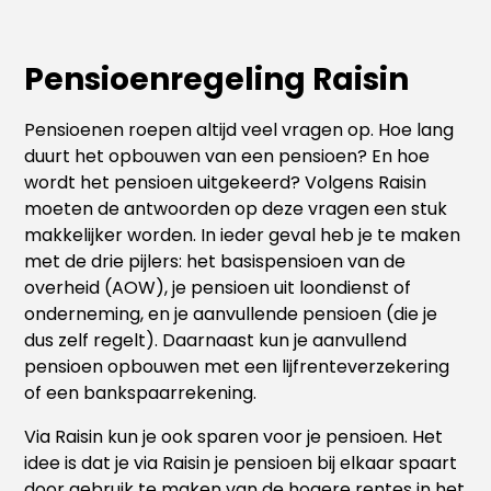
Pensioenregeling Raisin
Pensioenen roepen altijd veel vragen op. Hoe lang
duurt het opbouwen van een pensioen? En hoe
wordt het pensioen uitgekeerd? Volgens Raisin
moeten de antwoorden op deze vragen een stuk
makkelijker worden. In ieder geval heb je te maken
met de drie pijlers: het basispensioen van de
overheid (AOW), je pensioen uit loondienst of
onderneming, en je aanvullende pensioen (die je
dus zelf regelt). Daarnaast kun je aanvullend
pensioen opbouwen met een lijfrenteverzekering
of een bankspaarrekening.
Via Raisin kun je ook sparen voor je pensioen. Het
idee is dat je via Raisin je pensioen bij elkaar spaart
door gebruik te maken van de hogere rentes in het