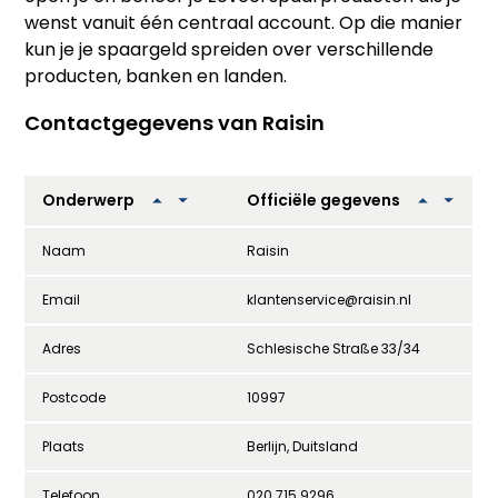
wenst vanuit één centraal account. Op die manier
kun je je spaargeld spreiden over verschillende
producten, banken en landen.
Contactgegevens van Raisin
Onderwerp
Officiële gegevens
Naam
Raisin
Email
klantenservice@raisin.nl
Adres
Schlesische Straße 33/34
Postcode
10997
Plaats
Berlijn, Duitsland
Telefoon
020 715 9296