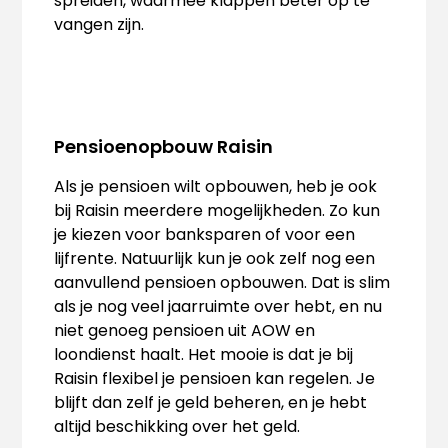
spreiden, waarmee klappen beter op te
vangen zijn.
Pensioenopbouw Raisin
Als je pensioen wilt opbouwen, heb je ook
bij Raisin meerdere mogelijkheden. Zo kun
je kiezen voor banksparen of voor een
lijfrente. Natuurlijk kun je ook zelf nog een
aanvullend pensioen opbouwen. Dat is slim
als je nog veel jaarruimte over hebt, en nu
niet genoeg pensioen uit AOW en
loondienst haalt. Het mooie is dat je bij
Raisin flexibel je pensioen kan regelen. Je
blijft dan zelf je geld beheren, en je hebt
altijd beschikking over het geld.