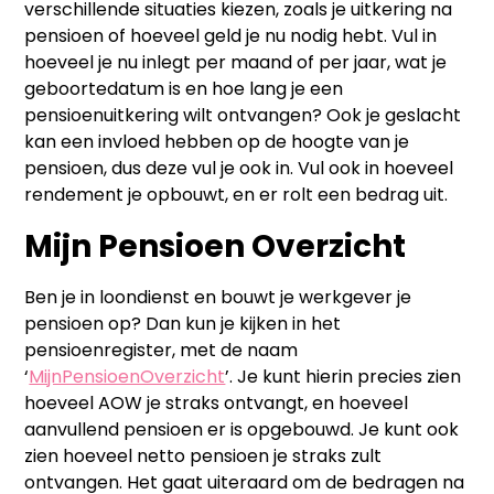
verschillende situaties kiezen, zoals je uitkering na
pensioen of hoeveel geld je nu nodig hebt. Vul in
hoeveel je nu inlegt per maand of per jaar, wat je
geboortedatum is en hoe lang je een
pensioenuitkering wilt ontvangen? Ook je geslacht
kan een invloed hebben op de hoogte van je
pensioen, dus deze vul je ook in. Vul ook in hoeveel
rendement je opbouwt, en er rolt een bedrag uit.
Mijn Pensioen Overzicht
Ben je in loondienst en bouwt je werkgever je
pensioen op? Dan kun je kijken in het
pensioenregister, met de naam
‘
MijnPensioenOverzicht
’. Je kunt hierin precies zien
hoeveel AOW je straks ontvangt, en hoeveel
aanvullend pensioen er is opgebouwd. Je kunt ook
zien hoeveel netto pensioen je straks zult
ontvangen. Het gaat uiteraard om de bedragen na