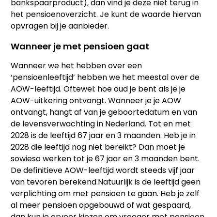
bankspaarproduct), dan vind je deze niet terug in
het pensioenoverzicht. Je kunt de waarde hiervan
opvragen bij je aanbieder.
Wanneer je met pensioen gaat
Wanneer we het hebben over een
‘pensioenleeftijd’ hebben we het meestal over de
AOW-leeftijd. Oftewel: hoe oud je bent als je je
AOW-uitkering ontvangt. Wanneer je je AOW
ontvangt, hangt af van je geboortedatum en van
de levensverwachting in Nederland. Tot en met
2028 is de leeftijd 67 jaar en 3 maanden. Heb je in
2028 die leeftijd nog niet bereikt? Dan moet je
sowieso werken tot je 67 jaar en 3 maanden bent.
De definitieve AOW-leeftijd wordt steeds vijf jaar
van tevoren berekend.Natuurlijk is de leeftijd geen
verplichting om met pensioen te gaan. Heb je zelf
al meer pensioen opgebouwd of wat gespaard,
dan kun je ervoor kiezen om vroeger met pensioen