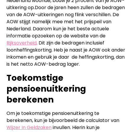
Nederland woonde, bouw je 2 procent van je AOW-
uitkering op.Door de jaren heen zullen de bedragen
van de AOW-uitkeringen nog flink verschillen. De
AOW stijgt namelijk mee met het prijspeil van
Nederland. Daarom kun je het beste actuele
informatie opzoeken op de website van de
Rijksoverheid
. Dit zijn de bedragen inclusief
loonheffingskorting. Heb je naast je AOW ook ander
inkomen en gebruik je daar de heffingskorting, dan
is het netto AOW-bedrag lager.
Toekomstige
pensioenuitkering
berekenen
Om je toekomstige pensioenuitkering te
berekenen, kun je bijvoorbeeld de calculator van
Wijzer In Geldzaken
invullen. Hierin kun je