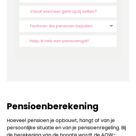
Vanaf wanneer geld opzij zetten?
Factoren die pensioen bepalen
Help, ik heb een pensioengat!
Pensioenberekening
Hoeveel pensioen je opbouwt, hangt af van je
persoonlijke situatie en van je pensioenregeling. Bij
de berekening van de hoogte wordt de AOW-