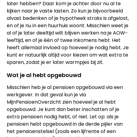
later hebben? Daar kom je achter door nu al te
kijken naar je vaste lasten. Zo kun je bijvoorbeeld
alvast bedenken of je hypotheek straks is afgelost,
en of je nu in een huurhuis woont. Misschien weet je
al of je later deeltijd wilt blijven werken na je AOW-
leeftijd, en of je één of twee inkomens hebt. Het
heeft allemaal invloed op hoeveel je nodig hebt. Je
kunt er natuurlijk altijd voor kiezen om wat extra te
sparen, zodat je er later warmpjes bij zit.
Wat je al hebt opgebouwd
Misschien heb je al pensioen opgebouwd via een
werkgever. In dat geval kun je via
MijnPensioenOverzicht zien hoeveel je al hebt
opgebouwd. Je kunt dan beter inschatten of je
extra pensioen nodig hebt, of niet. Let op: als je
pensioen hebt opgebouwd in de derde pijler van
het pensioenstelsel (zoals een lijfrente of een