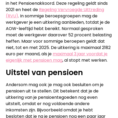
in het Pensioenakkoord. Deze regeling geldt sinds
2021 en heet de
Regeling Vervroegde Uittreding
(RVU)
. In sommige beroepsgroepen mag de
werkgever je een uitkering aanbieden, totdat je de
AOW-leeftijd hebt bereikt. Normaal gesproken
moet de werkgever daarover 52 procent belasting
heffen. Maar voor sommige beroepen geldt dat
niet, tot en met 2025. De uitkering is maximaal 2182
euro per maand, als je
maximaal 3 jaar voordat je
eigenlijk met pensioen mag
, al stopt met werken.
Uitstel van pensioen
Andersom mag ook: je mag ook besluiten om je
pensioen uit te stellen. Dit betekent dat je de
uitkering van je pensioentegoeden nog even
uitstelt, omdat er nog voldoende andere
inkomsten zijn. Bijvoorbeeld omdat je hebt
besloten dat je na je pensioen nog een paar jaar