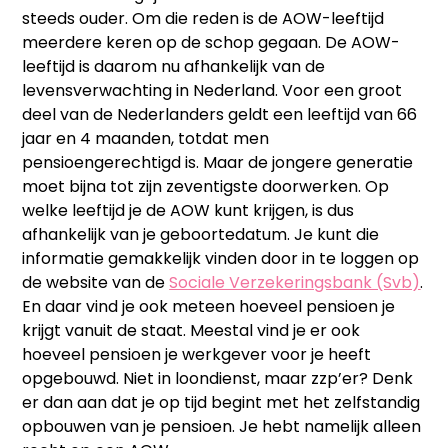
steeds ouder. Om die reden is de AOW-leeftijd
meerdere keren op de schop gegaan. De AOW-
leeftijd is daarom nu afhankelijk van de
levensverwachting in Nederland. Voor een groot
deel van de Nederlanders geldt een leeftijd van 66
jaar en 4 maanden, totdat men
pensioengerechtigd is. Maar de jongere generatie
moet bijna tot zijn zeventigste doorwerken. Op
welke leeftijd je de AOW kunt krijgen, is dus
afhankelijk van je geboortedatum. Je kunt die
informatie gemakkelijk vinden door in te loggen op
de website van de
Sociale Verzekeringsbank (Svb)
.
En daar vind je ook meteen hoeveel pensioen je
krijgt vanuit de staat. Meestal vind je er ook
hoeveel pensioen je werkgever voor je heeft
opgebouwd. Niet in loondienst, maar zzp’er? Denk
er dan aan dat je op tijd begint met het zelfstandig
opbouwen van je pensioen. Je hebt namelijk alleen