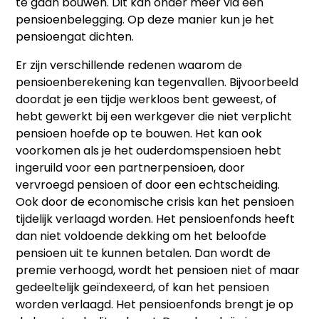
te gaan bouwen. Dit kan onder meer via een
pensioenbelegging. Op deze manier kun je het
pensioengat dichten.
Er zijn verschillende redenen waarom de
pensioenberekening kan tegenvallen. Bijvoorbeeld
doordat je een tijdje werkloos bent geweest, of
hebt gewerkt bij een werkgever die niet verplicht
pensioen hoefde op te bouwen. Het kan ook
voorkomen als je het ouderdomspensioen hebt
ingeruild voor een partnerpensioen, door
vervroegd pensioen of door een echtscheiding.
Ook door de economische crisis kan het pensioen
tijdelijk verlaagd worden. Het pensioenfonds heeft
dan niet voldoende dekking om het beloofde
pensioen uit te kunnen betalen. Dan wordt de
premie verhoogd, wordt het pensioen niet of maar
gedeeltelijk geïndexeerd, of kan het pensioen
worden verlaagd. Het pensioenfonds brengt je op