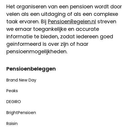
Het organiseren van een pensioen wordt door
velen als een uitdaging of als een complexe
taak ervaren. Bij
PensioenRegelen.nl
streven
we ernaar toegankelijke en accurate
informatie te bieden, zodat iedereen goed
geïnformeerd is over zijn of haar
pensioenmogelijkheden.
Pensioenbeleggen
Brand New Day
Peaks
DEGIRO
BrightPensioen
Raisin