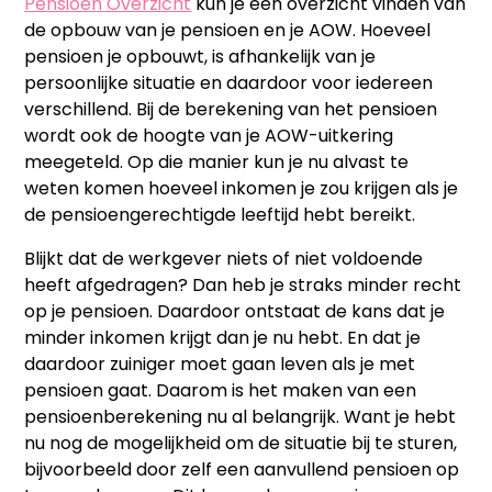
Pensioen Overzicht
kun je een overzicht vinden van
de opbouw van je pensioen en je AOW. Hoeveel
pensioen je opbouwt, is afhankelijk van je
persoonlijke situatie en daardoor voor iedereen
verschillend. Bij de berekening van het pensioen
wordt ook de hoogte van je AOW-uitkering
meegeteld. Op die manier kun je nu alvast te
weten komen hoeveel inkomen je zou krijgen als je
de pensioengerechtigde leeftijd hebt bereikt.
Blijkt dat de werkgever niets of niet voldoende
heeft afgedragen? Dan heb je straks minder recht
op je pensioen. Daardoor ontstaat de kans dat je
minder inkomen krijgt dan je nu hebt. En dat je
daardoor zuiniger moet gaan leven als je met
pensioen gaat. Daarom is het maken van een
pensioenberekening nu al belangrijk. Want je hebt
nu nog de mogelijkheid om de situatie bij te sturen,
bijvoorbeeld door zelf een aanvullend pensioen op