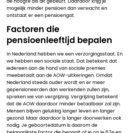
de hoogte als dit gebeurt. Daardoor krijg je
mogelijk minder pensioen dan verwacht en
ontstaat er een pensioengat.
Factoren die
pensioenleeftijd bepalen
In Nederland hebben we een verzorgingsstaat. En
we hebben een sociale staat. Dat betekent dat
iedereen aan de hand van sociale premies
meebetaalt aan de AOW-uitkeringen. Omdat
Nederland steeds ouder wordt en er meer
gepensioneerden dan werkenden zullen zijn,
spreken we van vergrijzing. Vergrijzing betekent
dat de AOW daardoor minder betaalbaar zal zijn.
Mensen blijven gelukkig langer leven en langer
gezond. Maar daardoor is langer doorwerken ook
nodig. Je geboortedatum is daarom de
belangrijkste factor die bepaalt of je op je 67e en