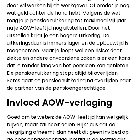
door wil werken bij de werkgever. Of omdat je nog
wat geld achter de hand hebt. Volgens de wet
mag je je pensioenuitkering tot maximaal vijf jaar
na je AOW-leeftijd nog uitstellen. Door het
uitstellen krijgt je een hogere uitkering. De
uitkeringsduur is immers lager en de opbouwtijd is
toegenomen. Maar je loopt wel een risico: door
ziekte en andere onvoorziene zaken is er een kans
dat je minder lang van het pensioen kan genieten.
De pensioenuitkering stopt altijd bij overlijden.
Soms gaat de pensioenuitkering na overlijden naar
de partner van de pensioengerechtigde.
Invloed AOW-verlaging
Goed om te weten: de AOW-leeftijd kan wel gelijk
blijven, maar zal nooit dalen. Blijkt dus dat de
vergrijzing afneemt, dan heeft dit geen invloed op
de pensioengerechtigde leeftijd. Is de leeftijd dus